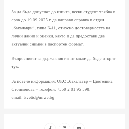
За да бъде допуснат до изпита, всеки студент трябва в
срок до 19.09.2025 г. да направи справка в отдел
„бакалаври“, гише №11, относно достоверността на
лични данни и оценки, както и да предостави две
актуални снимки в паспортен формат.
Въпросникът за държавния изпит
може да бъде открит
тук.
За повече информация: ОКС „бакалавър – Цветелина
Стоименова – телефон: +359 2 81 95 598,
email: tsvetis@unwe.bg