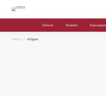
Начало
Новини
Бакалаври
Начало
refugees