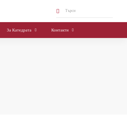
За Катедрата
Контакти