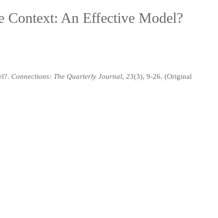
e Context: An Effective Model?
el?.
Connections: The Quarterly Journal
,
23
(3), 9-26. (Original