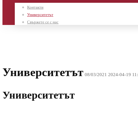
Контакти
Университетът
Свържете се с нас
Начало
Университетът
Университетът
08/03/2021
2024-04-19 11
Университетът