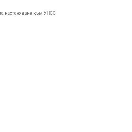
за настаняване към УНСС