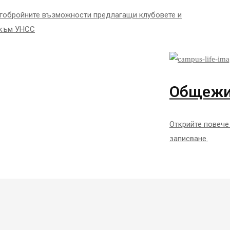
гобройните възможности предлагащи клубовете и
 към УНСС
Общежи
Открийте повече
записване.