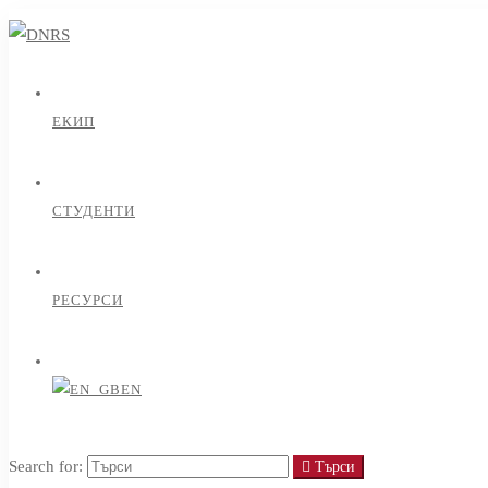
ЕКИП
СТУДЕНТИ
РЕСУРСИ
EN
Search for:
Търси