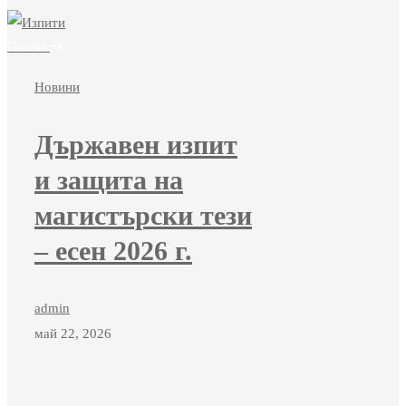
Повече
Новини
Държавен изпит
и защита на
магистърски тези
– есен 2026 г.
admin
май 22, 2026