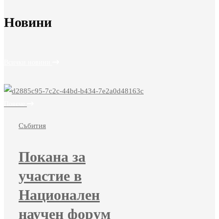
Новини
Всички новини
Повече
Събития
Покана за
участие в
Национален
научен форум