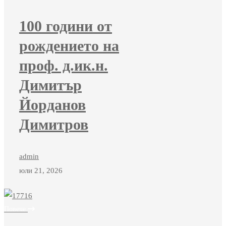
100 години от
рождението на
проф. д.ик.н.
Димитър
Йорданов
Димитров
admin
юли 21, 2026
Повече