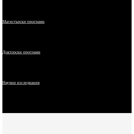
Магистърски програми
Докторски програми
Научни изследвания