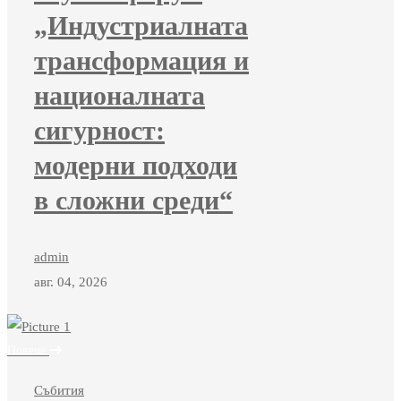
„Индустриалната
трансформация и
националната
сигурност:
модерни подходи
в сложни среди“
admin
авг. 04, 2026
Повече
Събития