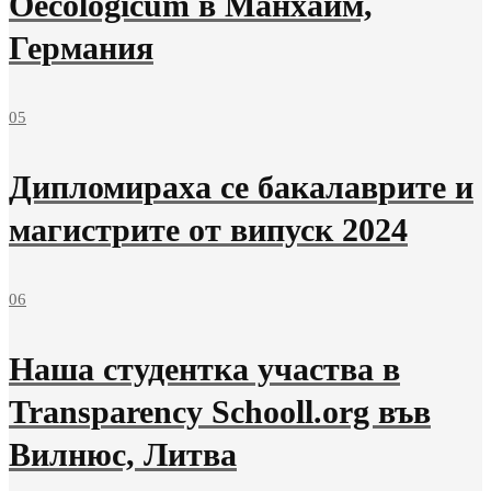
Oecologicum в Манхайм,
Германия
05
Дипломираха се бакалаврите и
магистрите от випуск 2024
06
Наша студентка участва в
Transparency Schooll.org във
Вилнюс, Литва