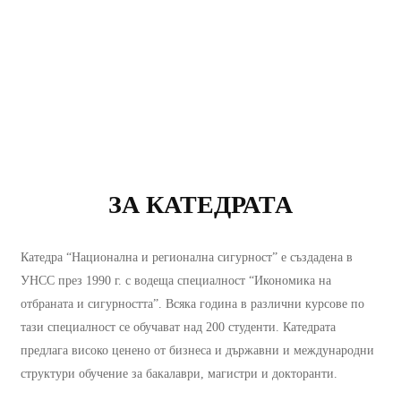
ЗА КАТЕДРАТА
Катедра “Национална и регионална сигурност” е създадена в
УНСС през 1990 г. с водеща специалност “Икономика на
отбраната и сигурността”. Всяка година в различни курсове по
тази специалност се обучават над 200 студенти. Катедрата
предлага високо ценено от бизнеса и държавни и международни
структури обучение за бакалаври, магистри и докторанти.