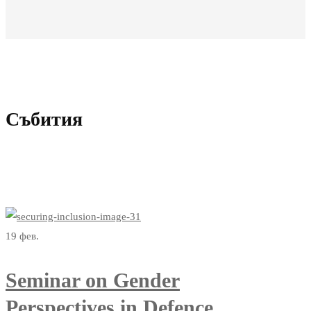
Събития
Всички събития
19
фев.
Seminar on Gender
Perspectives in Defence