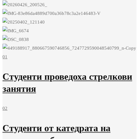
01
Студенти проведоха стрелкови
занятия
02
Студенти от катедрата на