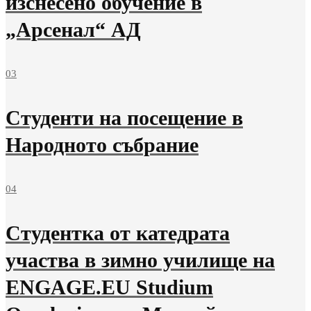
изснесено обучение в
„Арсенал“ АД
03
Студенти на посещение в
Народното събрание
04
Студентка от катедрата
участва в зимно училище на
ENGAGE.EU Studium