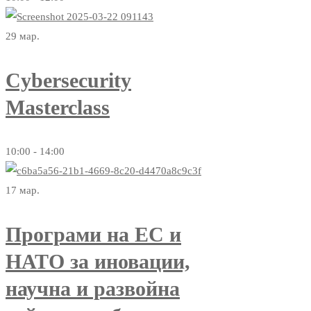
29
мар.
Cybersecurity
Masterclass
10:00 - 14:00
17
мар.
Програми на ЕС и
НАТО за иновации,
научна и развойна