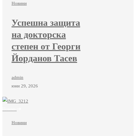
Новини
Успешна защита
на докторска
степен от Георги
Йорданов Тасев
admin
юни 29, 2026
Повече
Новини