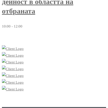
дейност в областта на
отбраната
10:00 - 12:00