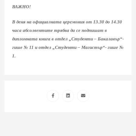
ВАЖНО!
В деня на официалната церемония от 13.30 до 14.30
часа абсолвентите трябва да се подпишат
в
дипломната книга в отдел „Студенти – Бакалавър“-
гише № 11 и отдел „Студенти – Магистър“- гише №
1.