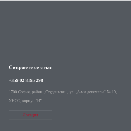
Свържете се с нас
+359 02 8195 298
1700 София, район „Студентски“, ул. „8-ми декември“ № 19,
УНСС, корпус "И"
Локация