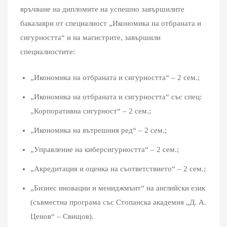
връчване на дипломите на успешно завършилите
бакалаври от специалност „Икономика на отбраната и
сигурността“ и на магистрите, завършили
специалностите:
„Икономика на отбраната и сигурността“ – 2 сем.;
„Икономика на отбраната и сигурността“ със спец:
„Корпоративна сигурност“ – 2 сем.;
„Икономика на вътрешния ред“ – 2 сем.;
„Управление на киберсигурността“ – 2 сем.;
„Акредитация и оценка на съответствието“ – 2 сем.;
„Бизнес иновации и мениджмънт“ на английски език
(съвместна програма със Стопанска академия „Д. А.
Ценов“ – Свищов).