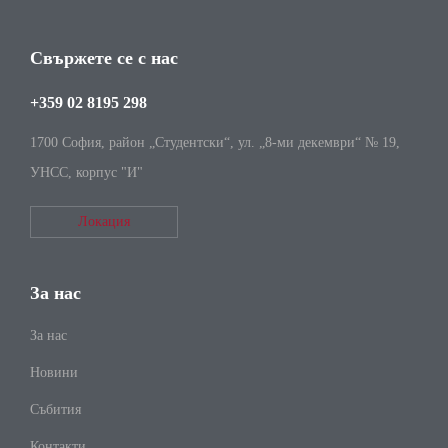
Свържете се с нас
+359 02 8195 298
1700 София, район „Студентски“, ул. „8-ми декември“ № 19,
УНСС, корпус "И"
Локация
За нас
За нас
Новини
Събития
Контакти