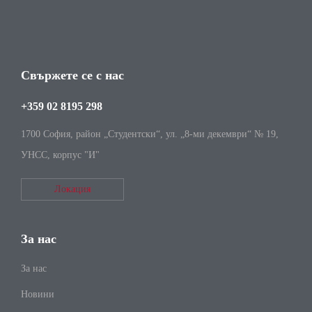
Свържете се с нас
+359 02 8195 298
1700 София, район „Студентски“, ул. „8-ми декември“ № 19,
УНСС, корпус "И"
Локация
За нас
За нас
Новини