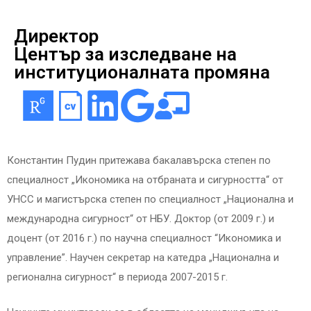
Директор
Център за изследване на
институционалната промяна
Константин Пудин притежава бакалавърска степен по
специалност „Икономика на отбраната и сигурността“ от
УНСС и магистърска степен по специалност „Национална и
международна сигурност“ от НБУ. Доктор (от 2009 г.) и
доцент (от 2016 г.) по научна специалност “Икономика и
управление”. Научен секретар на катедра „Национална и
регионална сигурност“ в периода 2007-2015 г.